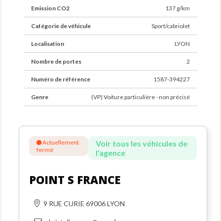
Emission CO2
137 g/km
Catégorie de véhicule
Sport/cabriolet
Localisation
LYON
Nombre de portes
2
Numéro de référence
1587-394227
Genre
(VP) Voiture particulière - non précisé
Actuellement
Voir tous les véhicules de
fermé
l'agence
POINT S FRANCE
9 RUE CURIE 69006 LYON