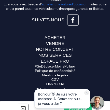
Et si vous avez besoin d'
acheter unevoitured'occasion
, faites votre
choix parmi tous nos véhiculesmultimarques,garantis et fiables.
SUIVEZ-NOUS :
ACHETER
VENDRE
NOTRE CONCEPT
NOS SERVICES
ESPACE PRO
#SeDéplacerMoinsPolluer
Politique de confidentialité
Mentions légales
CGV
Plan du site
Réalisé par spider-vo
RÉSERVER