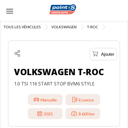
Menu
TOUS LES VÉHICULES
VOLKSWAGEN
T-ROC
Ajouter
VOLKSWAGEN T-ROC
1.0 TSI 116 START STOP BVM6 STYLE
Manuelle
Essence
2025
8 600 km