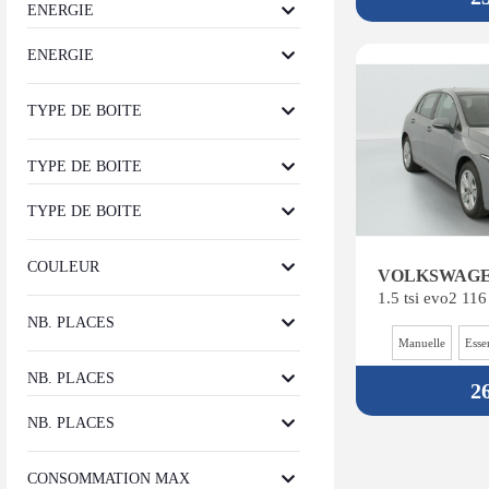
ENERGIE
ENERGIE
TYPE DE BOITE
TYPE DE BOITE
TYPE DE BOITE
COULEUR
VOLKSWAGEN 
1.5 tsi evo2 116
NB. PLACES
Manuelle
Esse
NB. PLACES
2
NB. PLACES
CONSOMMATION MAX