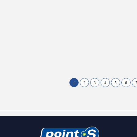
1
2
3
4
5
6