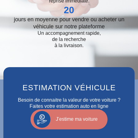
reprise immédiate.
20
jours en moyenne pour vendre ou acheter un
véhicule sur notre plateforme
Un accompagnement rapide,
de la recherche
à la livraison.
ESTIMATION VÉHICULE
Besoin de connaitre la valeur de votre voiture ?
Faites votre estimation auto en ligne
J'estime ma voiture