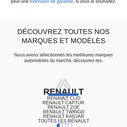
pour une
extension de garantie
, si vous le souhaitez.
DÉCOUVREZ TOUTES NOS
MARQUES ET MODÈLES
Nous avons sélectionnés les meilleures marques
automobiles du marché, découvrez-les.
RENAULT
RENAULT CLIO
RENAULT CAPTUR
RENAULT ZOE
RENAULT TWINGO
RENAULT KADJAR
TOUTES LES RENAULT
1
2
3
4
5