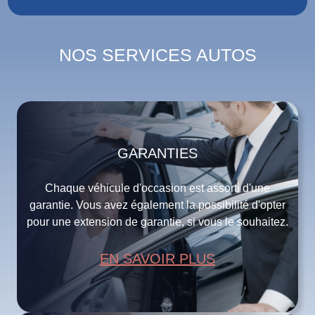
NOS SERVICES AUTOS
GARANTIES
Chaque véhicule d'occasion est assorti d'une
garantie. Vous avez également la possibilité d'opter
pour une extension de garantie, si vous le souhaitez.
EN SAVOIR PLUS