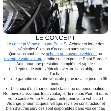
LE CONCEPT
Le concept Vente auto par Point S
: Acheter et louer des
véhicules 0 km ou d'occasion sans stress !
Que vous souhaitiez
acheter un nouveau véhicule
ou
revendre votre voiture
, profitez de l’expertise Point S Vente
Auto pour une prestation complète et rapide :
Reprise de votre véhicule avec ou sans obligation
d’achat.
Une garantie sur votre véhicule pouvant aller jusqu’à 36
mois.
Le choix d’un financement classique ou personnalisé.
Retrouvez aussi tous les avantages du réseau Point S dans
votre centre Vente Auto pour entretenir votre véhicule !
Vidange, pneumatiques, vitrage, révision constructeur et
bien d’autres services sont disponibles dans vos centres