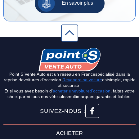
En savoir plus
Point S Vente Auto est un réseau en Francespécialisé dans la
reprise devoitures d'occasion.
Revendre sa voiture
estsimple, rapide
et sécurisé !
Et si vous avez besoin d'
acheter unevoitured'occasion
, faites votre
choix parmi tous nos véhiculesmultimarques,garantis et fiables.
SUIVEZ-NOUS :
ACHETER