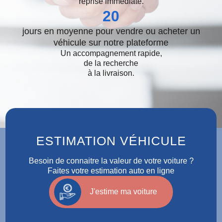
reprise immédiate.
20
jours en moyenne pour vendre ou acheter un
véhicule sur notre plateforme
Un accompagnement rapide,
de la recherche
à la livraison.
ESTIMATION VÉHICULE
Besoin de connaitre la valeur de votre voiture ?
Faites votre estimation auto en ligne
J'estime ma voiture