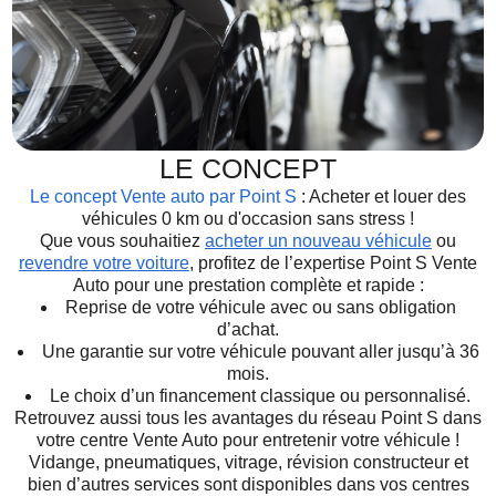
LE CONCEPT
Le concept Vente auto par Point S
: Acheter et louer des
véhicules 0 km ou d'occasion sans stress !
Que vous souhaitiez
acheter un nouveau véhicule
ou
revendre votre voiture
, profitez de l’expertise Point S Vente
Auto pour une prestation complète et rapide :
Reprise de votre véhicule avec ou sans obligation
d’achat.
Une garantie sur votre véhicule pouvant aller jusqu’à 36
mois.
Le choix d’un financement classique ou personnalisé.
Retrouvez aussi tous les avantages du réseau Point S dans
votre centre Vente Auto pour entretenir votre véhicule !
Vidange, pneumatiques, vitrage, révision constructeur et
bien d’autres services sont disponibles dans vos centres