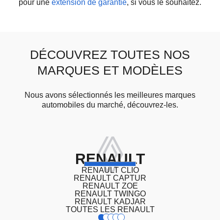
pour une
extension de garantie
, si vous le souhaitez.
DÉCOUVREZ TOUTES NOS
MARQUES ET MODÈLES
Nous avons sélectionnés les meilleures marques
automobiles du marché, découvrez-les.
RENAULT
RENAULT CLIO
RENAULT CAPTUR
RENAULT ZOE
RENAULT TWINGO
RENAULT KADJAR
TOUTES LES RENAULT
1
2
3
4
5