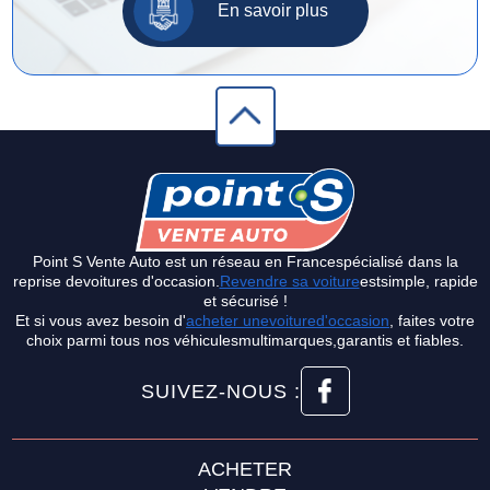
En savoir plus
Point S Vente Auto est un réseau en Francespécialisé dans la
reprise devoitures d'occasion.
Revendre sa voiture
estsimple, rapide
et sécurisé !
Et si vous avez besoin d'
acheter unevoitured'occasion
, faites votre
choix parmi tous nos véhiculesmultimarques,garantis et fiables.
SUIVEZ-NOUS :
ACHETER