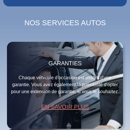
NOS SERVICES AUTOS
GARANTIES
Chaque véhicule d'occasion est assorti d'une
garantie. Vous avez également la possibilité d'opter
pour une extension de garantie, si vous le souhaitez.
EN SAVOIR PLUS