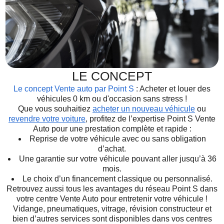
LE CONCEPT
Le concept Vente auto par Point S
: Acheter et louer des
véhicules 0 km ou d'occasion sans stress !
Que vous souhaitiez
acheter un nouveau véhicule
ou
revendre votre voiture
, profitez de l’expertise Point S Vente
Auto pour une prestation complète et rapide :
Reprise de votre véhicule avec ou sans obligation
d’achat.
Une garantie sur votre véhicule pouvant aller jusqu’à 36
mois.
Le choix d’un financement classique ou personnalisé.
Retrouvez aussi tous les avantages du réseau Point S dans
votre centre Vente Auto pour entretenir votre véhicule !
Vidange, pneumatiques, vitrage, révision constructeur et
bien d’autres services sont disponibles dans vos centres