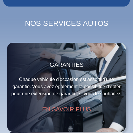
NOS SERVICES AUTOS
GARANTIES
Chaque véhicule d'occasion est assorti d'une
garantie. Vous avez également la possibilité d'opter
pour une extension de garantie, si vous le souhaitez.
EN SAVOIR PLUS