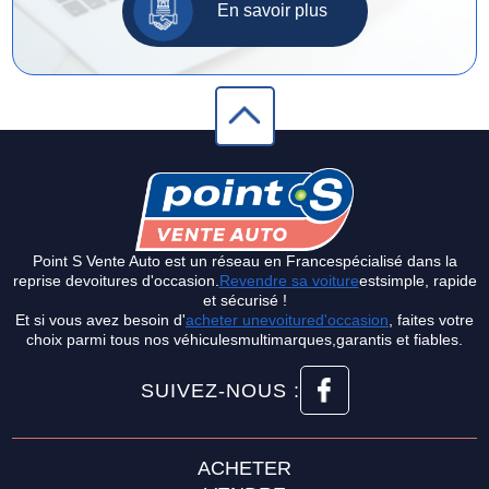
En savoir plus
Point S Vente Auto est un réseau en Francespécialisé dans la
reprise devoitures d'occasion.
Revendre sa voiture
estsimple, rapide
et sécurisé !
Et si vous avez besoin d'
acheter unevoitured'occasion
, faites votre
choix parmi tous nos véhiculesmultimarques,garantis et fiables.
SUIVEZ-NOUS :
ACHETER