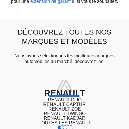
pour une
extension de garantie
, si vous le souhaitez.
DÉCOUVREZ TOUTES NOS
MARQUES ET MODÈLES
Nous avons sélectionnés les meilleures marques
automobiles du marché, découvrez-les.
RENAULT
RENAULT CLIO
RENAULT CAPTUR
RENAULT ZOE
RENAULT TWINGO
RENAULT KADJAR
TOUTES LES RENAULT
1
2
3
4
5