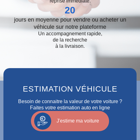
reprise immédiate.
20
jours en moyenne pour vendre ou acheter un
véhicule sur notre plateforme
Un accompagnement rapide,
de la recherche
à la livraison.
ESTIMATION VÉHICULE
Besoin de connaitre la valeur de votre voiture ?
Faites votre estimation auto en ligne
J'estime ma voiture