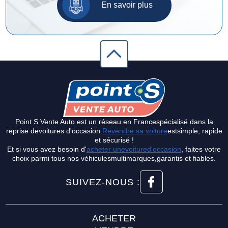
En savoir plus
Point S Vente Auto est un réseau en Francespécialisé dans la
reprise devoitures d'occasion.
Revendre sa voiture
estsimple, rapide
et sécurisé !
Et si vous avez besoin d'
acheter unevoitured'occasion
, faites votre
choix parmi tous nos véhiculesmultimarques,garantis et fiables.
SUIVEZ-NOUS :
ACHETER