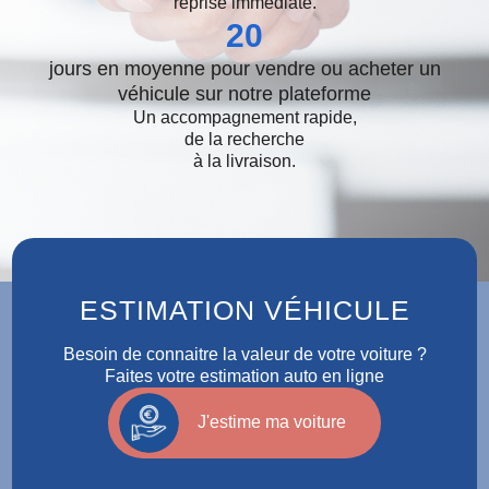
reprise immédiate.
20
jours en moyenne pour vendre ou acheter un
véhicule sur notre plateforme
Un accompagnement rapide,
de la recherche
à la livraison.
ESTIMATION VÉHICULE
Besoin de connaitre la valeur de votre voiture ?
Faites votre estimation auto en ligne
J'estime ma voiture