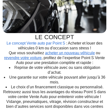
LE CONCEPT
Le concept Vente auto par Point S
: Acheter et louer des
véhicules 0 km ou d'occasion sans stress !
Que vous souhaitiez
acheter un nouveau véhicule
ou
revendre votre voiture
, profitez de l’expertise Point S Vente
Auto pour une prestation complète et rapide :
Reprise de votre véhicule avec ou sans obligation
d’achat.
Une garantie sur votre véhicule pouvant aller jusqu’à 36
mois.
Le choix d’un financement classique ou personnalisé.
Retrouvez aussi tous les avantages du réseau Point S dans
votre centre Vente Auto pour entretenir votre véhicule !
Vidange, pneumatiques, vitrage, révision constructeur et
bien d’autres services sont disponibles dans vos centres