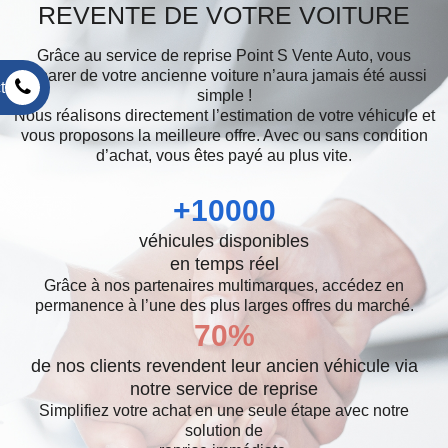
REVENTE DE VOTRE VOITURE
Grâce au service de reprise Point S Vente Auto, vous
séparer de votre ancienne voiture n’aura jamais été aussi
t
simple !
Nous réalisons directement l’estimation de votre véhicule et
vous proposons la meilleure offre. Avec ou sans condition
d’achat, vous êtes payé au plus vite.
+
10000
véhicules disponibles
en temps réel
Grâce à nos partenaires multimarques, accédez en
permanence à l’une des plus larges offres du marché.
70
%
de nos clients revendent leur ancien véhicule via
notre service de reprise
Simplifiez votre achat en une seule étape avec notre
solution de