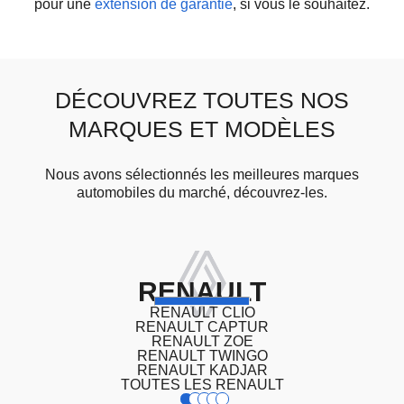
pour une
extension de garantie
, si vous le souhaitez.
DÉCOUVREZ TOUTES NOS
MARQUES ET MODÈLES
Nous avons sélectionnés les meilleures marques
automobiles du marché, découvrez-les.
RENAULT
RENAULT CLIO
RENAULT CAPTUR
RENAULT ZOE
RENAULT TWINGO
RENAULT KADJAR
TOUTES LES RENAULT
1
2
3
4
5