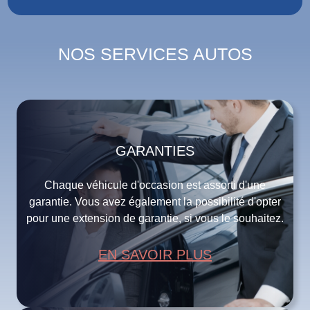
NOS SERVICES AUTOS
GARANTIES
Chaque véhicule d'occasion est assorti d'une
garantie. Vous avez également la possibilité d'opter
pour une extension de garantie, si vous le souhaitez.
EN SAVOIR PLUS