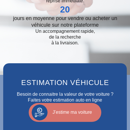
reprise immédiate.
20
jours en moyenne pour vendre ou acheter un
véhicule sur notre plateforme
Un accompagnement rapide,
de la recherche
à la livraison.
ESTIMATION VÉHICULE
Besoin de connaitre la valeur de votre voiture ?
Faites votre estimation auto en ligne
J'estime ma voiture