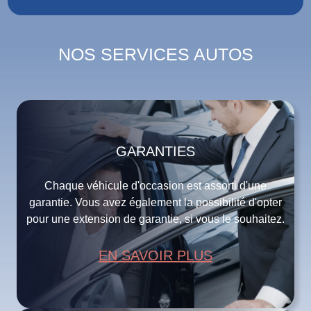
NOS SERVICES AUTOS
GARANTIES
Chaque véhicule d'occasion est assorti d'une
garantie. Vous avez également la possibilité d'opter
pour une extension de garantie, si vous le souhaitez.
EN SAVOIR PLUS