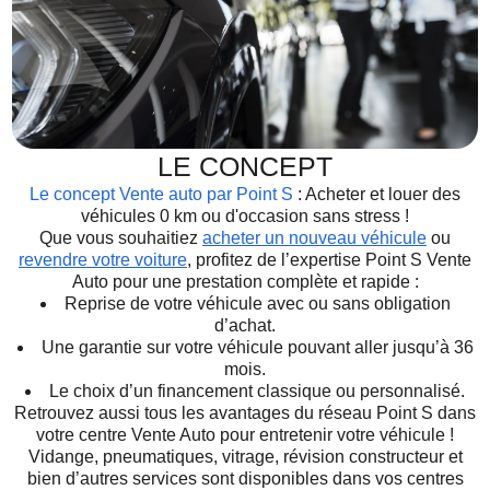
LE CONCEPT
Le concept Vente auto par Point S
: Acheter et louer des
véhicules 0 km ou d'occasion sans stress !
Que vous souhaitiez
acheter un nouveau véhicule
ou
revendre votre voiture
, profitez de l’expertise Point S Vente
Auto pour une prestation complète et rapide :
Reprise de votre véhicule avec ou sans obligation
d’achat.
Une garantie sur votre véhicule pouvant aller jusqu’à 36
mois.
Le choix d’un financement classique ou personnalisé.
Retrouvez aussi tous les avantages du réseau Point S dans
votre centre Vente Auto pour entretenir votre véhicule !
Vidange, pneumatiques, vitrage, révision constructeur et
bien d’autres services sont disponibles dans vos centres