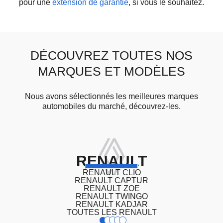
pour une
extension de garantie
, si vous le souhaitez.
DÉCOUVREZ TOUTES NOS
MARQUES ET MODÈLES
Nous avons sélectionnés les meilleures marques
automobiles du marché, découvrez-les.
RENAULT
RENAULT CLIO
RENAULT CAPTUR
RENAULT ZOE
RENAULT TWINGO
RENAULT KADJAR
TOUTES LES RENAULT
1
2
3
4
5