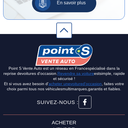
En savoir plus
Point S Vente Auto est un réseau en Francespécialisé dans la
reprise devoitures d'occasion.
Revendre sa voiture
estsimple, rapide
et sécurisé !
Et si vous avez besoin d'
acheter unevoitured'occasion
, faites votre
choix parmi tous nos véhiculesmultimarques,garantis et fiables.
SUIVEZ-NOUS :
ACHETER