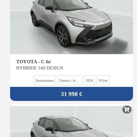
TOYOTA - C-hr
HYBRIDE 140 DESIGN
Automatique
Essence / electrique
2026
10 km
31 998 €