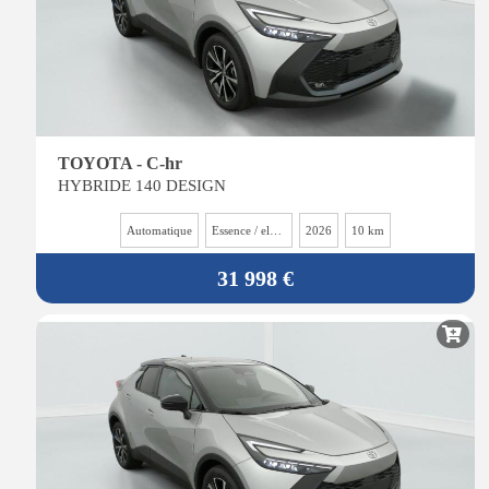
TOYOTA - C-hr
HYBRIDE 140 DESIGN
Automatique
Essence / electrique
2026
10 km
31 998 €