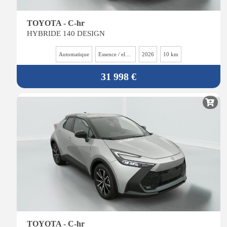
TOYOTA - C-hr
HYBRIDE 140 DESIGN
Automatique
Essence / electrique
2026
10 km
31 998 €
TOYOTA - C-hr