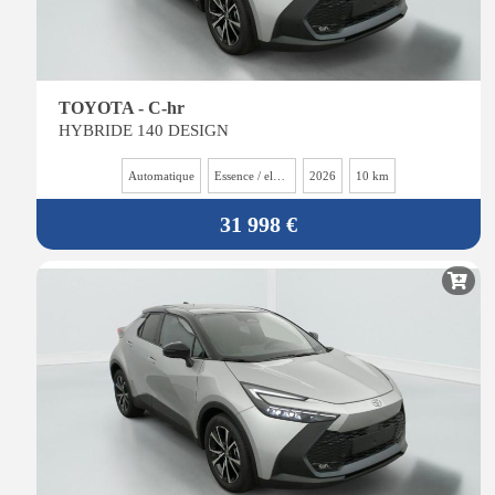
TOYOTA - C-hr
HYBRIDE 140 DESIGN
Automatique
Essence / electrique
2026
10 km
31 998 €