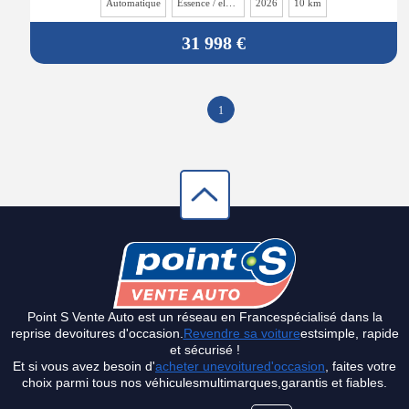
Automatique
Essence / electrique
2026
10 km
31 998 €
1
Point S Vente Auto est un réseau en Francespécialisé dans la
reprise devoitures d'occasion.
Revendre sa voiture
estsimple, rapide
et sécurisé !
Et si vous avez besoin d'
acheter unevoitured'occasion
, faites votre
choix parmi tous nos véhiculesmultimarques,garantis et fiables.